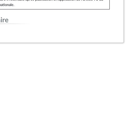
ationale.
ire