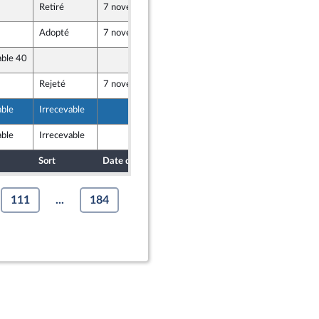
Retiré
7 novembre 2024
18 octobre 2024
Adopté
7 novembre 2024
19 octobre 2024
able 40
18 octobre 2024
u Front Populaire
Rejeté
7 novembre 2024
19 octobre 2024
able
Irrecevable
19 octobre 2024
able
Irrecevable
19 octobre 2024
Sort
Date d'examen
Date de dépôt
111
...
184