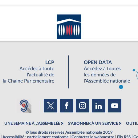
LCP
OPEN DATA
Accédez à toute
Accédez à toutes
l'actualité de
les données de
la Chaine Parlementaire
l'Assemblée nationale
UNE SEMAINE À L'ASSEMBLÉE
S'ABONNER À UN SERVICE
OUTIL
©Tous droits réservés Assemblée nationale 2019
|
Accessibilité : partiellement conforme
|
Contacter le webmestre
|
Fils RSS
|
Ge