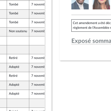
Tombé
7 novembre 2024
19 octobre 2024
Tombé
7 novembre 2024
19 octobre 2024
Tombé
7 novembre 2024
11 octobre 2024
Cet amendement a été déclar
règlement de l'Assemblée n
Non soutenu
7 novembre 2024
14 octobre 2024
Exposé somma
16 octobre 2024
18 octobre 2024
Retiré
7 novembre 2024
17 octobre 2024
Adopté
7 novembre 2024
18 octobre 2024
Retiré
7 novembre 2024
18 octobre 2024
Adopté
7 novembre 2024
19 octobre 2024
Adopté
7 novembre 2024
19 octobre 2024
-mer et Territoires
18 octobre 2024