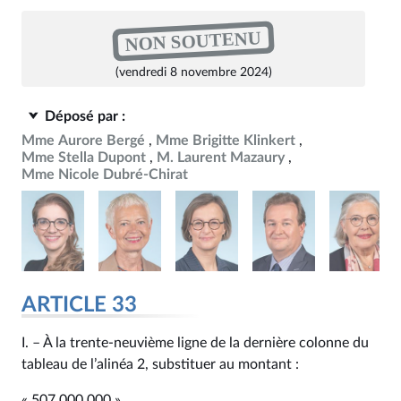
NON SOUTENU
(vendredi 8 novembre 2024)
Déposé par :
Mme Aurore Bergé
Mme Brigitte Klinkert
Mme Stella Dupont
M. Laurent Mazaury
Mme Nicole Dubré-Chirat
ARTICLE 33
I. – À la trente-neuvième ligne de la dernière colonne du
tableau de l’alinéa 2, substituer au montant :
« 507 000 000 »