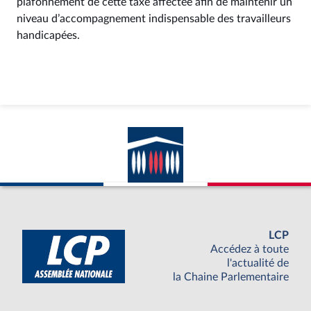
plafonnement de cette taxe affectée afin de maintenir un
niveau d’accompagnement indispensable des travailleurs
handicapées.
LCP
Accédez à toute
l'actualité de
la Chaine Parlementaire