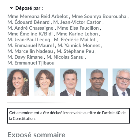
Déposé par :
Mme Mereana Reid Arbelot
Mme Soumya Bourouaha
M. Édouard Bénard
M. Jean-Victor Castor
M. André Chassaigne
Mme Elsa Faucillon
Mme Émeline K/Bidi
Mme Karine Lebon
M. Jean-Paul Lecoq
M. Frédéric Maillot
M. Emmanuel Maurel
M. Yannick Monnet
M. Marcellin Nadeau
M. Stéphane Peu
M. Davy Rimane
M. Nicolas Sansu
M. Emmanuel Tjibaou
Cet amendement a été déclaré irrecevable au titre de l’article 40 de
la Constitution.
Exposé sommaire