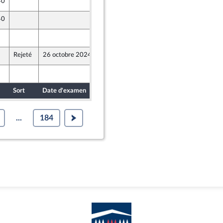
40
16 octobre 2024
40
18 octobre 2024
17 octobre 2024
Rejeté
26 octobre 2024
19 octobre 2024
17 octobre 2024
Sort
Date d'examen
Date de dépôt
...
184