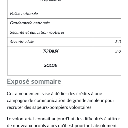
Police nationale
Gendarmerie nationale
Sécurité et éducation routières
Sécurité civile
3 000 
TOTAUX
3 000 
SOLDE
Exposé sommaire
Cet amendement vise à dédier des crédits à une
campagne de communication de grande ampleur pour
recruter des sapeurs-pompiers volontaires.
Le volontariat connait aujourd'hui des difficultés à attirer
de nouveaux profils alors qu'il est pourtant absolument