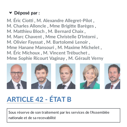
Déposé par :
M. Éric Ciotti
M. Alexandre Allegret-Pilot
M. Charles Alloncle
Mme Brigitte Barèges
M. Matthieu Bloch
M. Bernard Chaix
M. Marc Chavent
Mme Christelle D'Intorni
M. Olivier Fayssat
M. Bartolomé Lenoir
Mme Hanane Mansouri
M. Maxime Michelet
M. Éric Michoux
M. Vincent Trébuchet
Mme Sophie Ricourt Vaginay
M. Gérault Verny
ARTICLE 42 - ÉTAT B
Sous réserve de son traitement par les services de l'Assemblée
nationale et de sa recevabilité