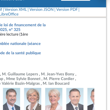
if
Version XML
Version JSON
Version PDF
ibreOffice
de loi de financement de la
2025, n° 325
ère lecture (1ère
blée nationale (séance
de de la santé publique
M. Guillaume Lepers
M. Jean-Yves Bony
up
Mme Sylvie Bonnet
M. Pierre Cordier
Valérie Bazin-Malgras
M. Ian Boucard