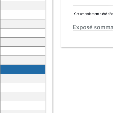
15 octobre 2024
Cet amendement a été déclar
15 octobre 2024
17 octobre 2024
Exposé somma
17 octobre 2024
17 octobre 2024
17 octobre 2024
21 octobre 2024
23 octobre 2024
23 octobre 2024
23 octobre 2024
24 octobre 2024
24 octobre 2024