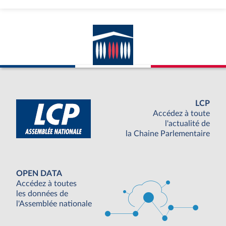
LCP
Accédez à toute
l'actualité de
la Chaine Parlementaire
OPEN DATA
Accédez à toutes
les données de
l'Assemblée nationale