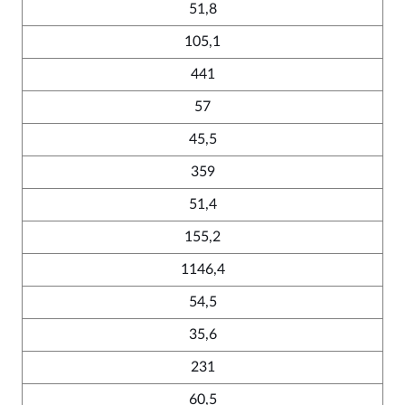
51,8
105,1
441
57
45,5
359
51,4
155,2
1146,4
54,5
35,6
231
60,5