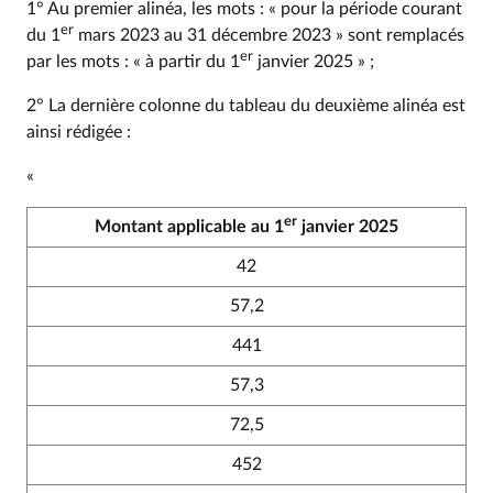
1° Au premier alinéa, les mots : « pour la période courant
er
du 1
mars 2023 au 31 décembre 2023 » sont remplacés
er
par les mots : « à partir du 1
janvier 2025 » ;
2° La dernière colonne du tableau du deuxième alinéa est
ainsi rédigée :
«
er
Montant applicable au 1
janvier 2025
42
57,2
441
57,3
72,5
452