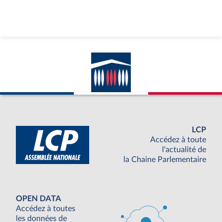
LCP
Accédez à toute
l'actualité de
la Chaine Parlementaire
OPEN DATA
Accédez à toutes
les données de