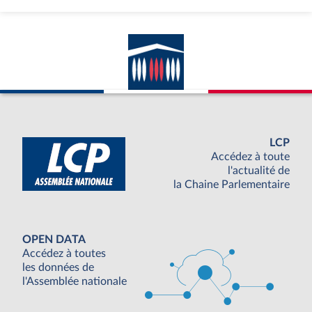
LCP
Accédez à toute
l'actualité de
la Chaine Parlementaire
OPEN DATA
Accédez à toutes
les données de
l'Assemblée nationale