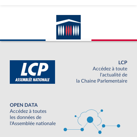
LCP
Accédez à toute
l'actualité de
la Chaine Parlementaire
OPEN DATA
Accédez à toutes
les données de
l'Assemblée nationale