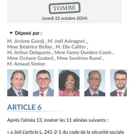
TOMBÉ
(mardi 22 octobre 2024)
Déposé par :
M. Jérôme Guedj
M. Joël Aviragnet
Mme Béatrice Bellay
M. Elie Califer
M. Arthur Delaporte
Mme Fanny Dombre Coste
Mme Océane Godard
Mme Sandrine Runel
M. Arnaud Simion
ARTICLE 6
Après l’alinéa 13, insérer les 11 alinéas suivants :
« a
bis
) L’article L. 241‑2‑1 du code de la sécurité sociale