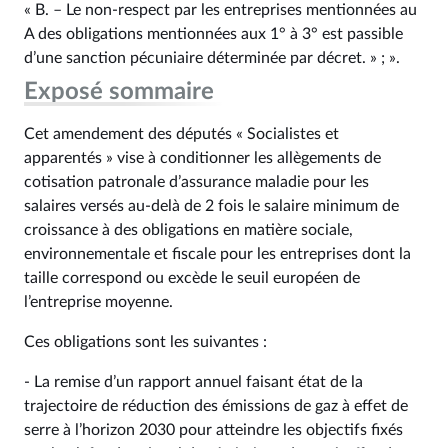
« B. – Le non-respect par les entreprises mentionnées au
A des obligations mentionnées aux 1° à 3° est passible
d’une sanction pécuniaire déterminée par décret. » ; ».
Exposé sommaire
Cet amendement des députés « Socialistes et
apparentés » vise à conditionner les allègements de
cotisation patronale d’assurance maladie pour les
salaires versés au-delà de 2 fois le salaire minimum de
croissance à des obligations en matière sociale,
environnementale et fiscale pour les entreprises dont la
taille correspond ou excède le seuil européen de
l’entreprise moyenne.
Ces obligations sont les suivantes :
- La remise d’un rapport annuel faisant état de la
trajectoire de réduction des émissions de gaz à effet de
serre à l’horizon 2030 pour atteindre les objectifs fixés