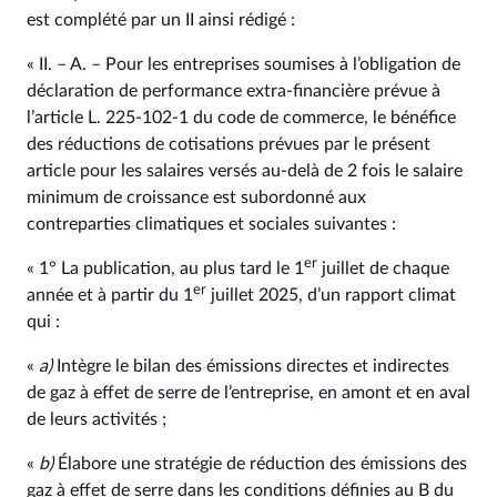
est complété par un II ainsi rédigé :
« II. – A. – Pour les entreprises soumises à l’obligation de
déclaration de performance extra-financière prévue à
l’article L. 225‑102‑1 du code de commerce, le bénéfice
des réductions de cotisations prévues par le présent
article pour les salaires versés au-delà de 2 fois le salaire
minimum de croissance est subordonné aux
contreparties climatiques et sociales suivantes :
er
« 1° La publication, au plus tard le 1
juillet de chaque
er
année et à partir du 1
juillet 2025, d’un rapport climat
qui :
«
a)
Intègre le bilan des émissions directes et indirectes
de gaz à effet de serre de l’entreprise, en amont et en aval
de leurs activités ;
«
b)
Élabore une stratégie de réduction des émissions des
gaz à effet de serre dans les conditions définies au B du