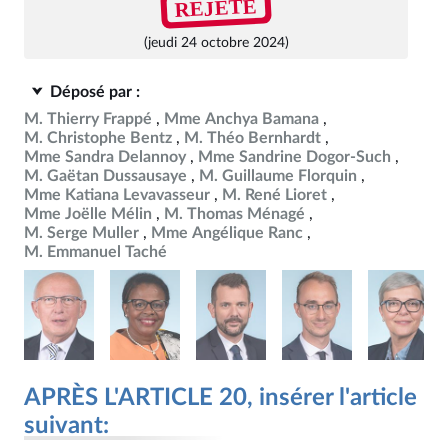
REJETÉ
(jeudi 24 octobre 2024)
Déposé par :
M. Thierry Frappé
Mme Anchya Bamana
M. Christophe Bentz
M. Théo Bernhardt
Mme Sandra Delannoy
Mme Sandrine Dogor-Such
M. Gaëtan Dussausaye
M. Guillaume Florquin
Mme Katiana Levavasseur
M. René Lioret
Mme Joëlle Mélin
M. Thomas Ménagé
M. Serge Muller
Mme Angélique Ranc
M. Emmanuel Taché
APRÈS L'ARTICLE 20, insérer l'article
suivant: