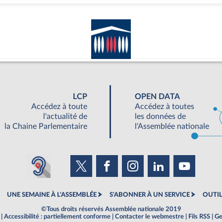
LCP
OPEN DATA
Accédez à toute
Accédez à toutes
l'actualité de
les données de
la Chaine Parlementaire
l'Assemblée nationale
UNE SEMAINE À L'ASSEMBLÉE
S'ABONNER À UN SERVICE
OUTIL
©Tous droits réservés Assemblée nationale 2019
|
Accessibilité : partiellement conforme
|
Contacter le webmestre
|
Fils RSS
|
Ge