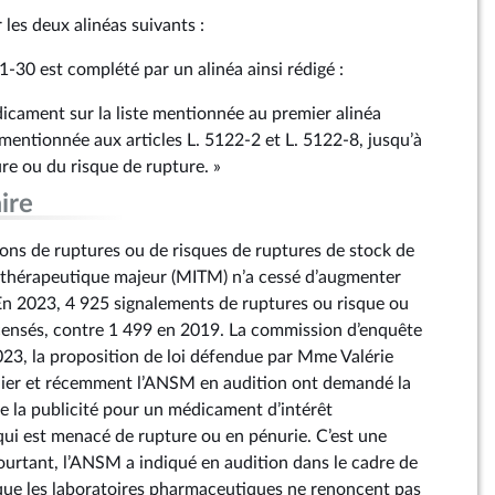
r les deux alinéas suivants :
21‑30 est complété par un alinéa ainsi rédigé :
dicament sur la liste mentionnée au premier alinéa
mentionnée aux articles L. 5122‑2 et L. 5122‑8, jusqu’à
ure ou du risque de rupture. »
ire
ons de ruptures ou de risques de ruptures de stock de
 thérapeutique majeur (MITM) n’a cessé d’augmenter
En 2023, 4 925 signalements de ruptures ou risque ou
censés, contre 1 499 en 2019. La commission d’enquête
2023, la proposition de loi défendue par Mme Valérie
rnier et récemment l’ANSM en audition ont demandé la
re la publicité pour un médicament d’intérêt
ui est menacé de rupture ou en pénurie. C’est une
urtant, l’ANSM a indiqué en audition dans le cadre de
que les laboratoires pharmaceutiques ne renoncent pas