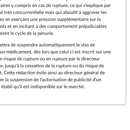
taires y compris en cas de rupture, ce qui s’explique par
 très concurrentielle mais qui aboutit à aggraver les
s en exerçant une pression supplémentaire sur la
s et en incitant à des comportement préjudiciables
tent le cycle de la pénurie.
tra de suspendre automatiquement le visa de
un médicament, dès lors que celui ci est inscrit sur une
n risque de rupture ou en rupture par le directeur
, jusqu’à la cessation de la rupture ou du risque de
 Cette rédaction évite ainsi au directeur général de
r la suspension de l'autorisation de publicité d'un
établi qu'il est indisponible sur le marché.