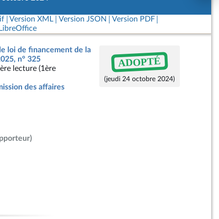
if
Version XML
Version JSON
Version PDF
ibreOffice
de loi de financement de la
ADOPTÉ
2025, n° 325
ère lecture (1ère
(jeudi 24 octobre 2024)
ssion des affaires
apporteur)