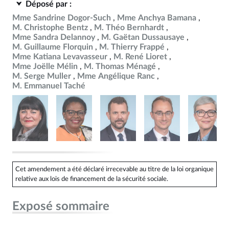
Déposé par :
Mme Sandrine Dogor-Such
Mme Anchya Bamana
M. Christophe Bentz
M. Théo Bernhardt
Mme Sandra Delannoy
M. Gaëtan Dussausaye
M. Guillaume Florquin
M. Thierry Frappé
Mme Katiana Levavasseur
M. René Lioret
Mme Joëlle Mélin
M. Thomas Ménagé
M. Serge Muller
Mme Angélique Ranc
M. Emmanuel Taché
Cet amendement a été déclaré irrecevable au titre de la loi organique
relative aux lois de financement de la sécurité sociale.
Exposé sommaire