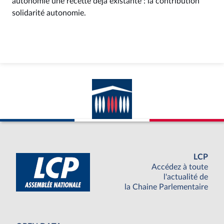
autonomie une recette déjà existante : la contribution
solidarité autonomie.
LCP
Accédez à toute
l'actualité de
la Chaine Parlementaire