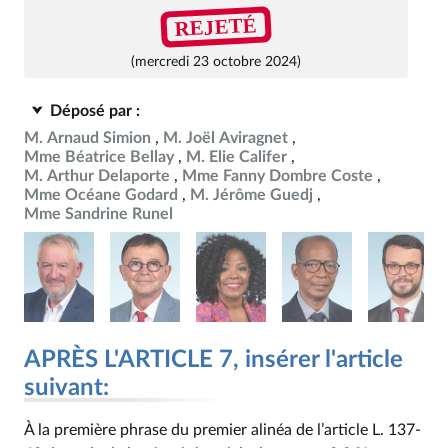
REJETÉ
(mercredi 23 octobre 2024)
Déposé par :
M. Arnaud Simion
M. Joël Aviragnet
Mme Béatrice Bellay
M. Elie Califer
M. Arthur Delaporte
Mme Fanny Dombre Coste
Mme Océane Godard
M. Jérôme Guedj
Mme Sandrine Runel
APRÈS L'ARTICLE 7, insérer l'article
suivant:
À la première phrase du premier alinéa de l’article L. 137-