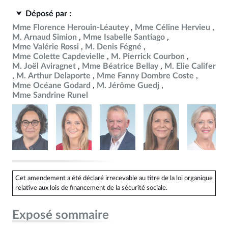
Déposé par :
Mme Florence Herouin-Léautey
Mme Céline Hervieu
M. Arnaud Simion
Mme Isabelle Santiago
Mme Valérie Rossi
M. Denis Fégné
Mme Colette Capdevielle
M. Pierrick Courbon
M. Joël Aviragnet
Mme Béatrice Bellay
M. Elie Califer
M. Arthur Delaporte
Mme Fanny Dombre Coste
Mme Océane Godard
M. Jérôme Guedj
Mme Sandrine Runel
Cet amendement a été déclaré irrecevable au titre de la loi organique
relative aux lois de financement de la sécurité sociale.
Exposé sommaire