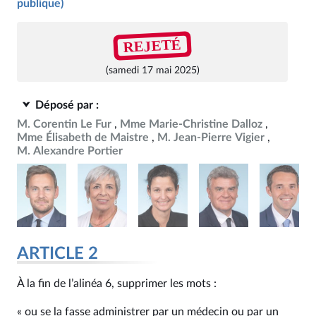
publique)
REJETÉ
(samedi 17 mai 2025)
Déposé par :
M. Corentin Le Fur
Mme Marie-Christine Dalloz
Mme Élisabeth de Maistre
M. Jean-Pierre Vigier
M. Alexandre Portier
ARTICLE 2
À la fin de l’alinéa 6, supprimer les mots :
« ou se la fasse administrer par un médecin ou par un