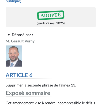
publique)
ADOPTÉ
(jeudi 22 mai 2025)
Déposé par :
M. Gérault Verny
ARTICLE 6
Supprimer la seconde phrase de l’alinéa 13.
Exposé sommaire
Cet amendement vise à rendre incompressible le délais