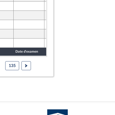
9 mai 2025
9 mai 2025
9 mai 2025
9 mai 2025
9 mai 2025
Date d'examen
Date de dépôt
135