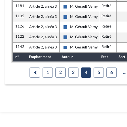
1181
Retiré
Article 2, alinéa 3
M. Gérault Verny
UDR
1135
Retiré
Article 2, alinéa 3
M. Gérault Verny
UDR
1126
Retiré
Article 2, alinéa 3
M. Gérault Verny
UDR
1122
Retiré
Article 2, alinéa 3
M. Gérault Verny
UDR
1142
Retiré
Article 2, alinéa 3
M. Gérault Verny
UDR
n°
Emplacement
Auteur
État
Sort
1
2
3
4
5
6
...