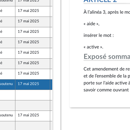
ARTICLE 2
soutenu
17 mai 2025
9 mai 2025
té
17 mai 2025
9 mai 2025
À l’alinéa 3, après le mo
té
17 mai 2025
9 mai 2025
« aide »,
té
17 mai 2025
9 mai 2025
insérer le mot :
té
17 mai 2025
7 mai 2025
« active ».
té
17 mai 2025
9 mai 2025
Exposé somma
té
17 mai 2025
7 mai 2025
Cet amendement de repli
té
17 mai 2025
9 mai 2025
et de l’ensemble de la p
porte sur l'aide active
soutenu
17 mai 2025
9 mai 2025
savoir comme ouvrant au
9 mai 2025
7 mai 2025
soutenu
17 mai 2025
5 mai 2025
9 mai 2025