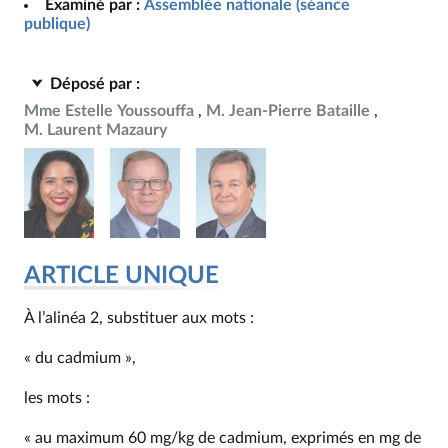
Examiné par :
Assemblée nationale (séance
publique)
Déposé par :
Mme Estelle Youssouffa
M. Jean-Pierre Bataille
M. Laurent Mazaury
ARTICLE UNIQUE
À l’alinéa 2, substituer aux mots :
« du cadmium »,
les mots :
« au maximum 60 mg/kg de cadmium, exprimés en mg de