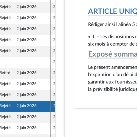
Rejeté
2 juin 2026
29 mai 2026
ARTICLE UNI
Rejeté
2 juin 2026
29 mai 2026
Rédiger ainsi l’alinéa 5 
Rejeté
2 juin 2026
29 mai 2026
« II. – Les dispositions
Rejeté
2 juin 2026
29 mai 2026
six mois à compter de 
Rejeté
2 juin 2026
29 mai 2026
Exposé somma
29 mai 2026
Le présent amendement t
Retiré
2 juin 2026
29 mai 2026
l’expiration d’un délai
garantir aux fournisseu
Rejeté
2 juin 2026
29 mai 2026
la prévisibilité juridiq
Rejeté
2 juin 2026
29 mai 2026
Rejeté
2 juin 2026
29 mai 2026
Rejeté
2 juin 2026
29 mai 2026
Rejeté
2 juin 2026
29 mai 2026