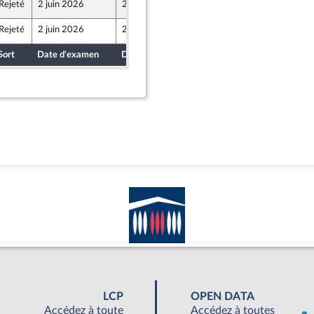
Rejeté
2 juin 2026
29 mai 2026
Rejeté
2 juin 2026
29 mai 2026
Sort
Date d'examen
Date de dépôt
LCP
OPEN DATA
Accédez à toute
Accédez à toutes