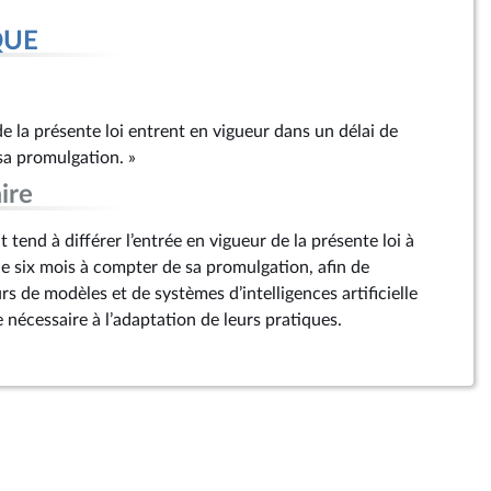
QUE
:
 de la présente loi entrent en vigueur dans un délai de
sa promulgation. »
ire
end à différer l’entrée en vigueur de la présente loi à
 de six mois à compter de sa promulgation, afin de
rs de modèles et de systèmes d’intelligences artificielle
ue nécessaire à l’adaptation de leurs pratiques.