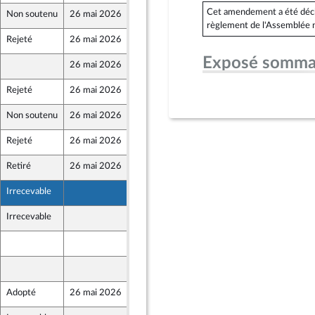
Cet amendement a été déclar
Non soutenu
26 mai 2026
21 mai 2026
règlement de l'Assemblée n
Rejeté
26 mai 2026
21 mai 2026
ont Populaire
Exposé somma
26 mai 2026
21 mai 2026
Rejeté
26 mai 2026
19 mai 2026
Non soutenu
26 mai 2026
20 mai 2026
Rejeté
26 mai 2026
21 mai 2026
que
Retiré
26 mai 2026
21 mai 2026
Irrecevable
21 mai 2026
Irrecevable
21 mai 2026
22 mai 2026
22 mai 2026
Adopté
26 mai 2026
25 mai 2026