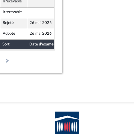
Irrecevable
21 mai 2026
Irrecevable
21 mai 2026
Rejeté
26 mai 2026
21 mai 2026
Adopté
26 mai 2026
25 mai 2026
Sort
Date d'examen
Date de dépôt