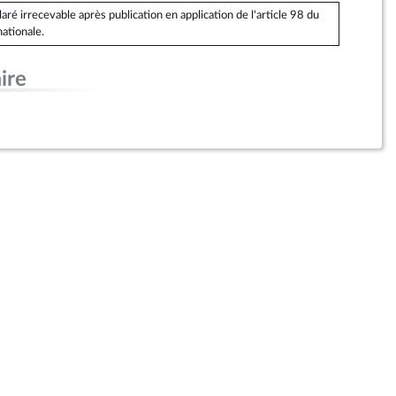
é irrecevable après publication en application de l'article 98 du
ationale.
ire