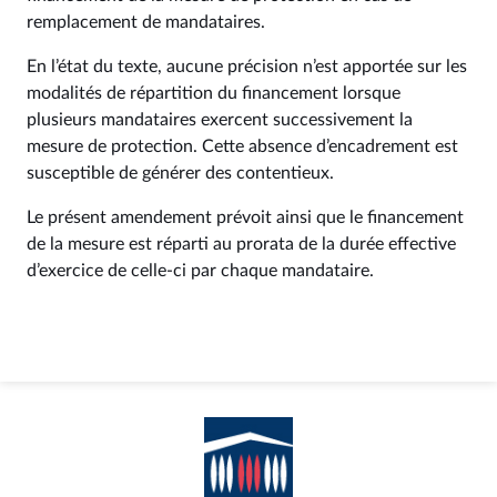
remplacement de mandataires.
En l’état du texte, aucune précision n’est apportée sur les
modalités de répartition du financement lorsque
plusieurs mandataires exercent successivement la
mesure de protection. Cette absence d’encadrement est
susceptible de générer des contentieux.
Le présent amendement prévoit ainsi que le financement
de la mesure est réparti au prorata de la durée effective
d’exercice de celle-ci par chaque mandataire.