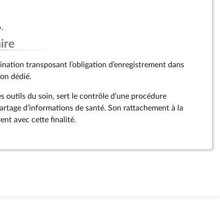
».
ire
ation transposant l’obligation d’enregistrement dans
on dédié.
s outils du soin, sert le contrôle d’une procédure
partage d’informations de santé. Son rattachement à la
nt avec cette finalité.