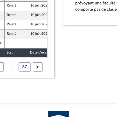
prévoyant une faculté 
Rejeté
10 juin 2026
4 juin 2026
comporte pas de claus
Rejeté
10 juin 2026
3 juin 2026
Rejeté
10 juin 2026
4 juin 2026
Rejeté
10 juin 2026
4 juin 2026
40
3 juin 2026
Sort
Date d'examen
Date de dépôt
1
...
37