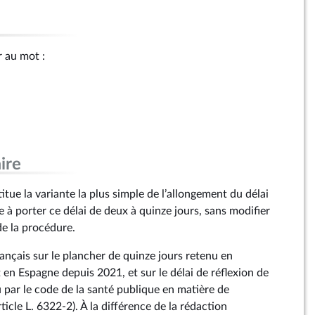
r au mot :
ire
ue la variante la plus simple de l’allongement du délai
ne à porter ce délai de deux à quinze jours, sans modifier
de la procédure.
 français sur le plancher de quinze jours retenu en
en Espagne depuis 2021, et sur le délai de réflexion de
 par le code de la santé publique en matière de
ticle L. 6322‑2). À la différence de la rédaction