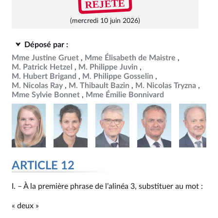
REJETÉ
(mercredi 10 juin 2026)
Déposé par :
Mme Justine Gruet
Mme Élisabeth de Maistre
M. Patrick Hetzel
M. Philippe Juvin
M. Hubert Brigand
M. Philippe Gosselin
M. Nicolas Ray
M. Thibault Bazin
M. Nicolas Tryzna
Mme Sylvie Bonnet
Mme Émilie Bonnivard
ARTICLE 12
I. – À la première phrase de l’alinéa 3, substituer au mot :
« deux »