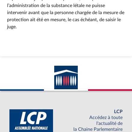
l’administration de la substance létale ne puisse
intervenir avant que la personne chargée de la mesure de
protection ait été en mesure, le cas échéant, de saisir le
juge.
LCP
Accédez à toute
l'actualité de
la Chaine Parlementaire