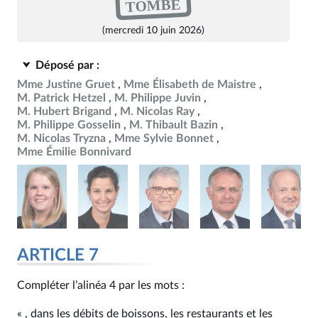
TOMBÉ
(mercredi 10 juin 2026)
Déposé par :
Mme Justine Gruet
Mme Élisabeth de Maistre
M. Patrick Hetzel
M. Philippe Juvin
M. Hubert Brigand
M. Nicolas Ray
M. Philippe Gosselin
M. Thibault Bazin
M. Nicolas Tryzna
Mme Sylvie Bonnet
Mme Émilie Bonnivard
ARTICLE 7
Compléter l’alinéa 4 par les mots :
« , dans les débits de boissons, les restaurants et les