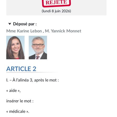
REJETÉ
(lundi 8 juin 2026)
Déposé par :
Mme Karine Lebon
M. Yannick Monnet
ARTICLE 2
I. – À l’alinéa 3, après le mot :
« aide »,
insérer le mot :
« médicale ».