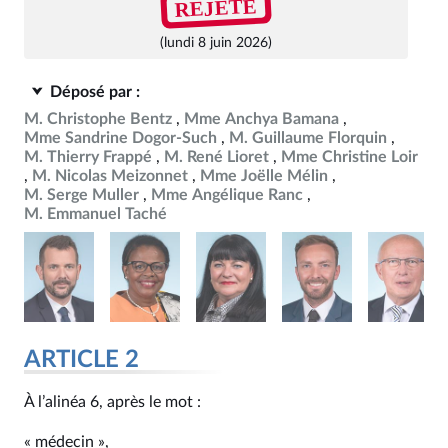
REJETÉ
(lundi 8 juin 2026)
Déposé par :
M. Christophe Bentz
Mme Anchya Bamana
Mme Sandrine Dogor-Such
M. Guillaume Florquin
M. Thierry Frappé
M. René Lioret
Mme Christine Loir
M. Nicolas Meizonnet
Mme Joëlle Mélin
M. Serge Muller
Mme Angélique Ranc
M. Emmanuel Taché
ARTICLE 2
À l’alinéa 6, après le mot :
« médecin »,