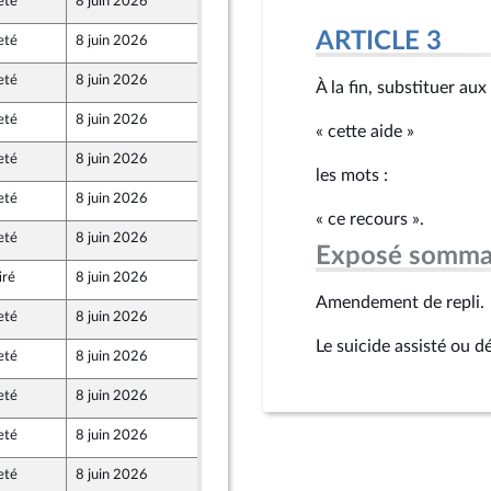
eté
8 juin 2026
4 juin 2026
ARTICLE 3
eté
8 juin 2026
3 juin 2026
eté
8 juin 2026
4 juin 2026
À la fin, substituer aux
eté
8 juin 2026
3 juin 2026
« cette aide »
eté
8 juin 2026
4 juin 2026
les mots :
eté
8 juin 2026
4 juin 2026
« ce recours ».
eté
8 juin 2026
3 juin 2026
Exposé somma
iré
8 juin 2026
4 juin 2026
Amendement de repli.
eté
8 juin 2026
4 juin 2026
Le suicide assisté ou d
eté
8 juin 2026
4 juin 2026
eté
8 juin 2026
4 juin 2026
eté
8 juin 2026
4 juin 2026
eté
8 juin 2026
4 juin 2026