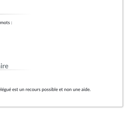
 mots :
ire
élégué est un recours possible et non une aide.