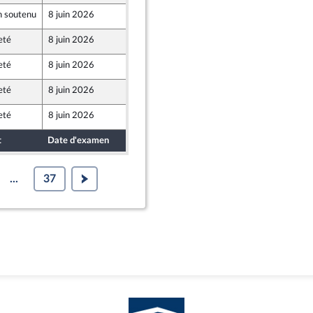
 soutenu
8 juin 2026
4 juin 2026
e
eté
8 juin 2026
4 juin 2026
eté
8 juin 2026
3 juin 2026
t Populaire
eté
8 juin 2026
4 juin 2026
eté
8 juin 2026
4 juin 2026
t
Date d'examen
Date de dépôt
...
37