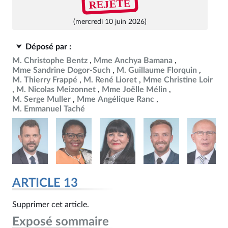
REJETÉ
(mercredi 10 juin 2026)
Déposé par :
M. Christophe Bentz
Mme Anchya Bamana
Mme Sandrine Dogor-Such
M. Guillaume Florquin
M. Thierry Frappé
M. René Lioret
Mme Christine Loir
M. Nicolas Meizonnet
Mme Joëlle Mélin
M. Serge Muller
Mme Angélique Ranc
M. Emmanuel Taché
ARTICLE 13
Supprimer cet article.
Exposé sommaire