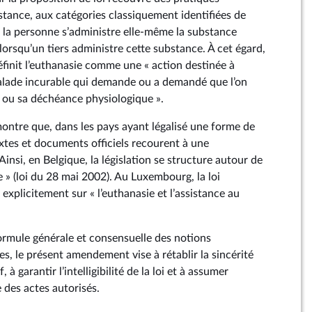
tance, aux catégories classiquement identifiées de
e la personne s’administre elle-même la substance
, lorsqu’un tiers administre cette substance. À cet égard,
éfinit l’euthanasie comme une « action destinée à
alade incurable qui demande ou a demandé que l’on
 ou sa déchéance physiologique ».
ntre que, dans les pays ayant légalisé une forme de
xtes et documents officiels recourent à une
Ainsi, en Belgique, la législation se structure autour de
e » (loi du 28 mai 2002). Au Luxembourg, la loi
xplicitement sur « l’euthanasie et l’assistance au
ormule générale et consensuelle des notions
es, le présent amendement vise à rétablir la sincérité
, à garantir l’intelligibilité de la loi et à assumer
 des actes autorisés.