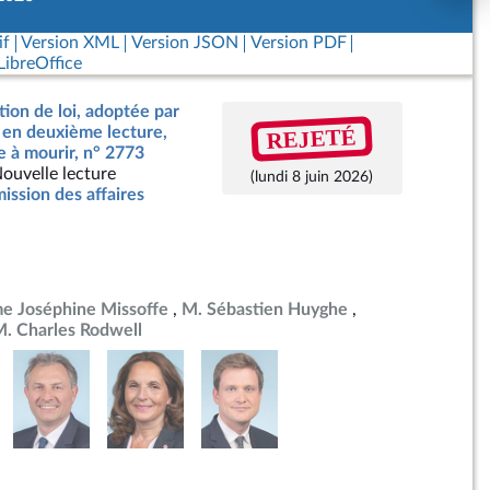
if
Version XML
Version JSON
Version PDF
ibreOffice
tion de loi, adoptée par
REJETÉ
, en deuxième lecture,
de à mourir, n° 2773
ouvelle lecture
(lundi 8 juin 2026)
ssion des affaires
 Joséphine Missoffe
M. Sébastien Huyghe
. Charles Rodwell