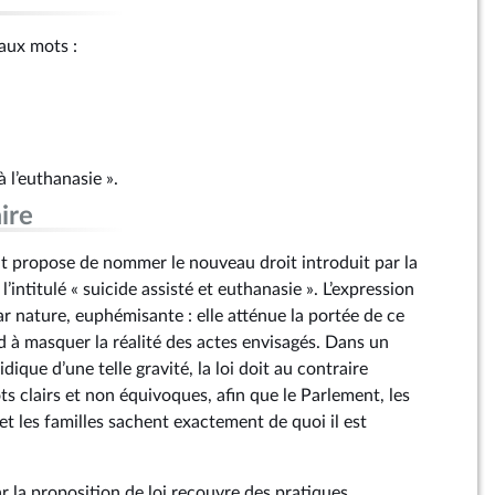
 aux mots :
à l’euthanasie ».
ire
 propose de nommer le nouveau droit introduit par la
l’intitulé « suicide assisté et euthanasie ». L’expression
par nature, euphémisante : elle atténue la portée de ce
d à masquer la réalité des actes envisagés. Dans un
dique d’une telle gravité, la loi doit au contraire
s clairs et non équivoques, afin que le Parlement, les
 et les familles sachent exactement de quoi il est
par la proposition de loi recouvre des pratiques