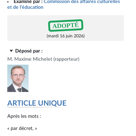
Examiné par :
Commission des affaires culturelles
et de l'éducation
ADOPTÉ
(mardi 16 juin 2026)
Déposé par :
M. Maxime Michelet
(rapporteur)
ARTICLE UNIQUE
Après les mots :
« par décret, »