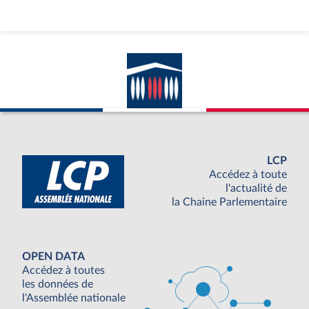
LCP
Accédez à toute
l'actualité de
la Chaine Parlementaire
OPEN DATA
Accédez à toutes
les données de
l'Assemblée nationale