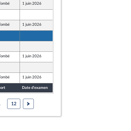
Tombé
1 juin 2026
29 mai 2026
29 mai 2026
Tombé
1 juin 2026
29 mai 2026
29 mai 2026
29 mai 2026
Tombé
1 juin 2026
29 mai 2026
29 mai 2026
Tombé
1 juin 2026
29 mai 2026
 Populaire
ort
Date d'examen
Date de dépôt
.
12