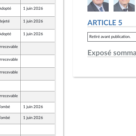
Adopté
1 juin 2026
1 juin 2026
Rejeté
1 juin 2026
1 juin 2026
ARTICLE 5
Adopté
1 juin 2026
1 juin 2026
Retiré avant publication.
 Populaire
Irrecevable
1 juin 2026
 Populaire
Exposé somma
Irrecevable
1 juin 2026
Irrecevable
1 juin 2026
29 mai 2026
Irrecevable
29 mai 2026
Tombé
1 juin 2026
29 mai 2026
Tombé
1 juin 2026
29 mai 2026
29 mai 2026