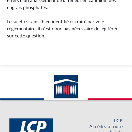
effets d'un abaissement de la teneur en cadmium des
engrais phosphatés.
Le sujet est ainsi bien identifié et traité par voie
réglementaire, il n’est donc pas nécessaire de légiférer
sur cette question.
LCP
Accédez à toute