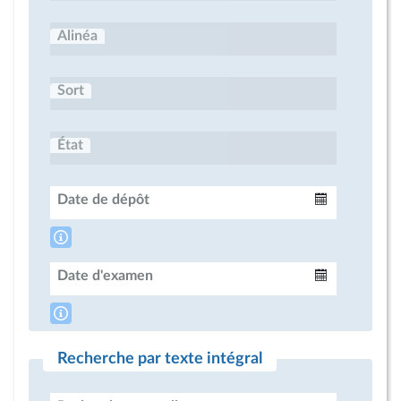
Alinéa
Sort
État
Date de dépôt
Intervalle
Date d'examen
Intervalle
Recherche par texte intégral