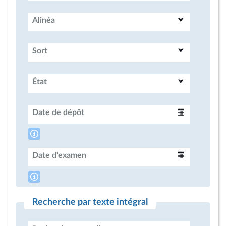
Alinéa
Sort
État
Date de dépôt
Intervalle
Date d'examen
Intervalle
Recherche par texte intégral