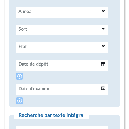
Alinéa
Sort
État
Date de dépôt
Intervalle
Date d'examen
Intervalle
Recherche par texte intégral