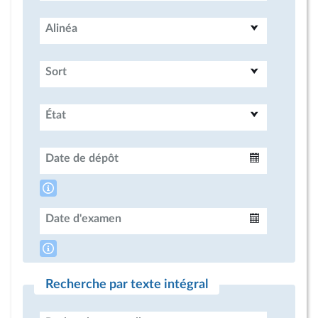
Alinéa
Sort
État
Date de dépôt
Intervalle
Date d'examen
Intervalle
Recherche par texte intégral