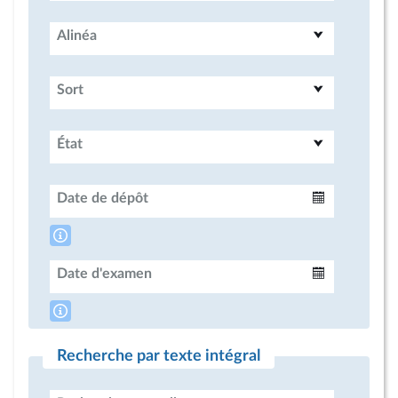
Alinéa
Sort
État
Date de dépôt
Intervalle
Date d'examen
Intervalle
Recherche par texte intégral