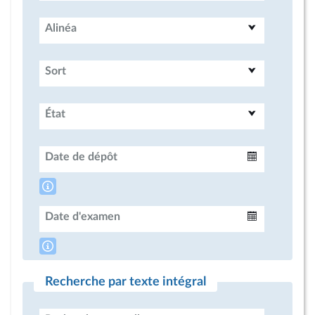
Alinéa
Sort
État
Date de dépôt
Intervalle
Date d'examen
Intervalle
Recherche par texte intégral