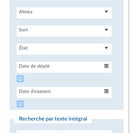
Alinéa
Sort
État
Date de dépôt
Intervalle
Date d'examen
Intervalle
Recherche par texte intégral