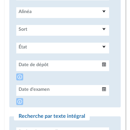
Alinéa
Sort
État
Date de dépôt
Intervalle
Date d'examen
Intervalle
Recherche par texte intégral