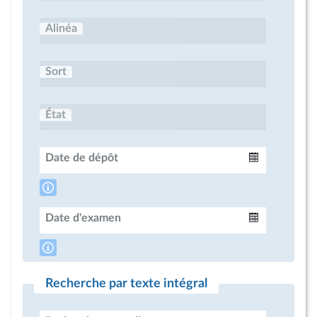
Alinéa
Sort
État
Date de dépôt
Intervalle
Date d'examen
Intervalle
Recherche par texte intégral