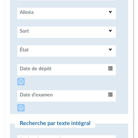
Alinéa
Sort
État
Date de dépôt
Intervalle
Date d'examen
Intervalle
Recherche par texte intégral