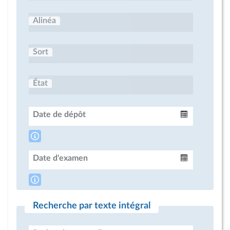
Alinéa
Sort
État
Date de dépôt
Intervalle
Date d'examen
Intervalle
Recherche par texte intégral